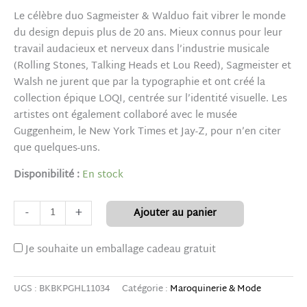
Le célèbre duo Sagmeister & Walduo fait vibrer le monde
du design depuis plus de 20 ans. Mieux connus pour leur
travail audacieux et nerveux dans l’industrie musicale
(Rolling Stones, Talking Heads et Lou Reed), Sagmeister et
Walsh ne jurent que par la typographie et ont créé la
collection épique LOQI, centrée sur l’identité visuelle. Les
artistes ont également collaboré avec le musée
Guggenheim, le New York Times et Jay-Z, pour n’en citer
que quelques-uns.
Disponibilité :
En stock
-
+
Ajouter au panier
Je souhaite un emballage cadeau gratuit
UGS :
BKBKPGHL11034
Catégorie :
Maroquinerie & Mode