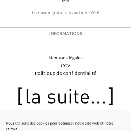
Livraison gratuite à partir de 60 €
INFORMATIONS
Mentions légales
CGV
Politique de confidentialité
12, rue Saint-Lubin – 41000 BLOIS
Nous utilisons des cookies pour optimiser notre site web et notre
Tél: 09.62.57.30.89
service.