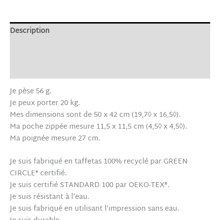
Description
Informations complémentaires
Avis (0)
Je pèse 56 g.
Je peux porter 20 kg.
Mes dimensions sont de 50 x 42 cm (19,7◊ x 16,5◊).
Ma poche zippée mesure 11,5 x 11,5 cm (4,5◊ x 4,5◊).
Ma poignée mesure 27 cm.
Je suis fabriqué en taffetas 100% recyclé par GREEN
CIRCLE® certifié.
Je suis certifié STANDARD 100 par OEKO-TEX®.
Je suis résistant à l’eau.
Je suis fabriqué en utilisant l’impression sans eau.