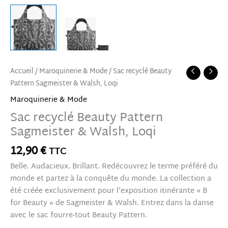
Accueil
/
Maroquinerie & Mode
/ Sac recyclé Beauty
Pattern Sagmeister & Walsh, Loqi
Maroquinerie & Mode
Sac recyclé Beauty Pattern
Sagmeister & Walsh, Loqi
12,90
€
TTC
Belle. Audacieux. Brillant. Redécouvrez le terme préféré du
monde et partez à la conquête du monde. La collection a
été créée exclusivement pour l’exposition itinérante « B
for Beauty » de Sagmeister & Walsh. Entrez dans la danse
avec le sac fourre-tout Beauty Pattern.