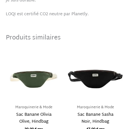
Je suis durable.
LOQI est certifié CO2 neutre par Planetly.
Produits similaires
Maroquinerie & Mode
Maroquinerie & Mode
Sac Banane Olivia
Sac Banane Sasha
Olive, Hindbag
Noir, Hindbag