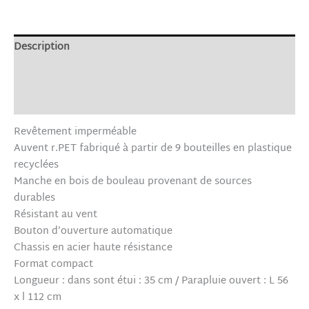
Description
Informations complémentaires
Avis (0)
Revêtement imperméable
Auvent r.PET fabriqué à partir de 9 bouteilles en plastique
recyclées
Manche en bois de bouleau provenant de sources
durables
Résistant au vent
Bouton d’ouverture automatique
Chassis en acier haute résistance
Format compact
Longueur : dans sont étui : 35 cm / Parapluie ouvert : L 56
x l 112 cm