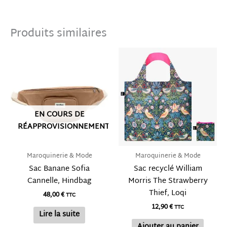
Produits similaires
EN COURS DE
RÉAPPROVISIONNEMENT
Maroquinerie & Mode
Maroquinerie & Mode
Sac Banane Sofia
Sac recyclé William
Cannelle, Hindbag
Morris The Strawberry
Thief, Loqi
48,00
€
TTC
12,90
€
TTC
Lire la suite
Ajouter au panier