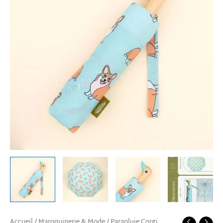
Accueil
/
Maroquinerie & Mode
/ Parapluie Corgi