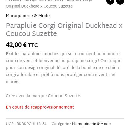
Original Duckhead x Coucou Suzette
Maroquinerie & Mode
Parapluie Corgi Original Duckhead x
Coucou Suzette
42,00
€
TTC
Exit les parapluies moches qui se retournent au moindre
coup de vent et bienvenue au parapluie corgi ! On craque
pour son design original décoré de la bouille de ce chien
corgi adorable et prêt à nous protéger contre vent z’et
marée.
Créé avec la marque Coucou Suzette.
En cours de réapprovisionnement
UGS :
BKBKPGHL12654
Catégorie :
Maroquinerie & Mode