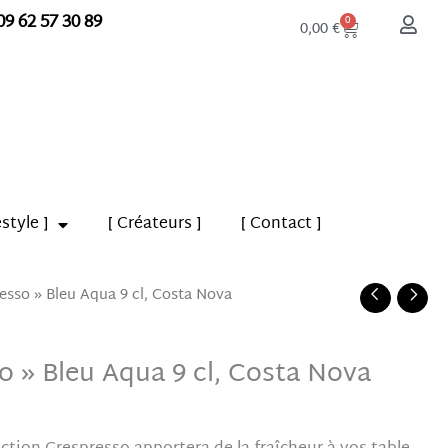
09 62 57 30 89
Panier
0
0,00
€
estyle ]
[ Créateurs ]
[ Contact ]
esso » Bleu Aqua 9 cl, Costa Nova
o » Bleu Aqua 9 cl, Costa Nova