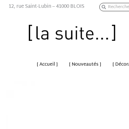
Aller
12, rue Saint-Lubin – 41000 BLOIS
Rechercher
Rechercher
au
contenu
[ Accueil ]
[ Nouveautés ]
[ Décor