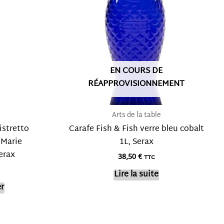
EN COURS DE
RÉAPPROVISIONNEMENT
Arts de la table
istretto
Carafe Fish & Fish verre bleu cobalt
 Marie
1L, Serax
erax
38,50
€
TTC
Lire la suite
r