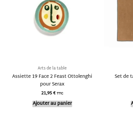
Arts de la table
Assiette 19 Face 2 Feast Ottolenghi
Set de t
pour Serax
21,95
€
TTC
Ajouter au panier