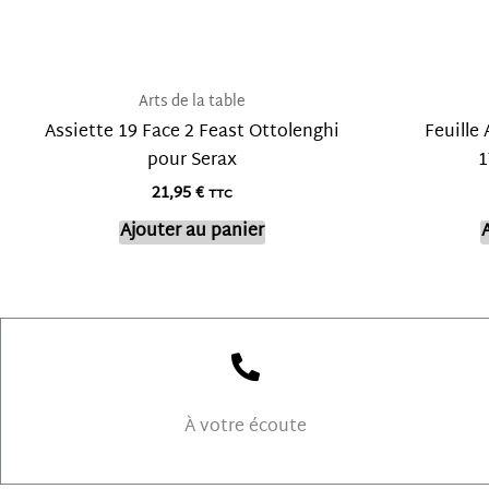
Arts de la table
Assiette 19 Face 2 Feast Ottolenghi
Feuille 
pour Serax
1
21,95
€
TTC
Ajouter au panier
À votre écoute