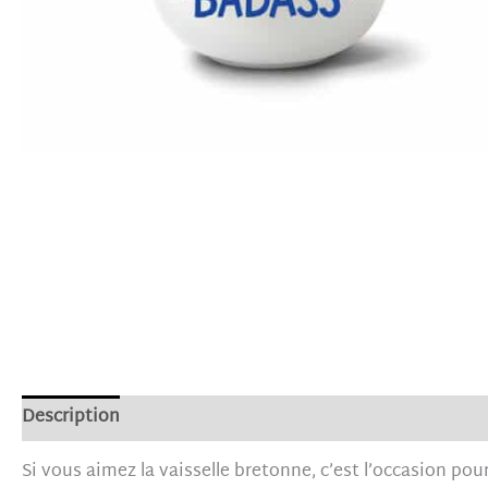
Description
Informations complémentaires
Avis (0)
Si vous aimez la vaisselle bretonne, c’est l’occasion pou