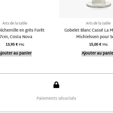
Arts de la table
Arts de la table
Alchemille en grès Forêt
Gobelet Blanc Cassé La M
7cm, Costa Nova
Michielssen pour S
13,95
€
15,00
€
TTC
TTC
Ajouter au panier
Ajouter au panie
Paiements sécurisés