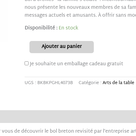
nous présente les nouveaux membres de sa famil
messages actuels et amusants. À offrir sans mod
Disponibilité :
En stock
Ajouter au panier
Je souhaite un emballage cadeau gratuit
UGS :
BKBKPGHL4073B
Catégorie :
Arts de la table
r vous de découvrir le bol breton revisité par l’entreprise a