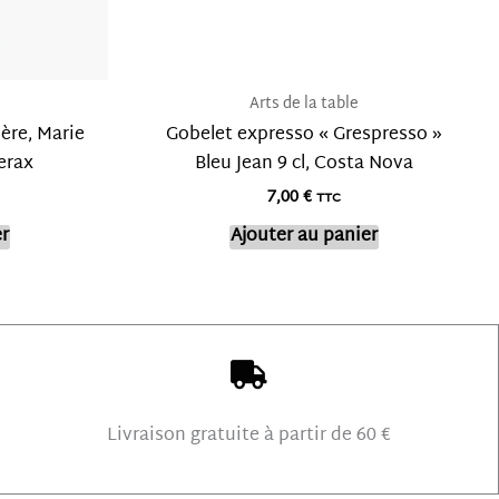
Arts de la table
ère, Marie
Gobelet expresso « Grespresso »
erax
Bleu Jean 9 cl, Costa Nova
7,00
€
TTC
r
Ajouter au panier
Livraison gratuite à partir de 60 €