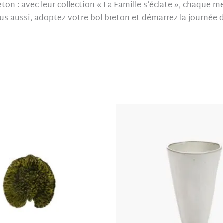
on : avec leur collection « La Famille s’éclate », chaque m
us aussi, adoptez votre bol breton et démarrez la journée d