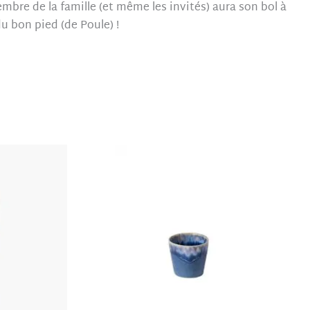
embre de la famille (et même les invités) aura son bol à
u bon pied (de Poule) !