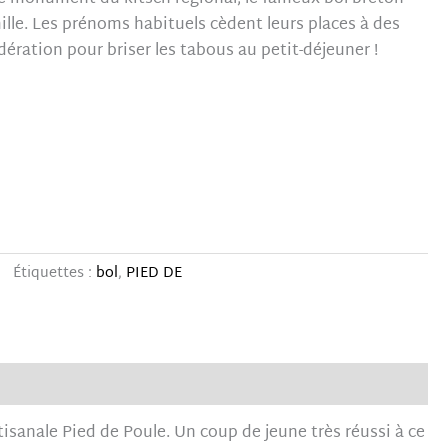
le. Les prénoms habituels cèdent leurs places à des
ération pour briser les tabous au petit-déjeuner !
Étiquettes :
bol
,
PIED DE
rtisanale Pied de Poule. Un coup de jeune très réussi à ce