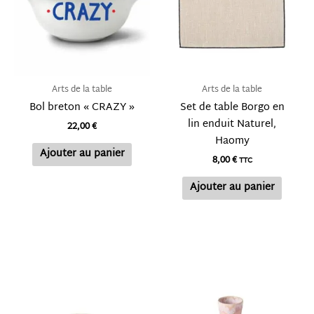
Arts de la table
Arts de la table
Bol breton « CRAZY »
Set de table Borgo en
lin enduit Naturel,
22,00
€
Haomy
Ajouter au panier
8,00
€
TTC
Ajouter au panier