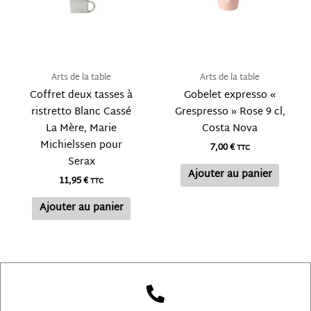
Arts de la table
Arts de la table
Coffret deux tasses à
Gobelet expresso «
ristretto Blanc Cassé
Grespresso » Rose 9 cl,
La Mère, Marie
Costa Nova
Michielssen pour
7,00
€
TTC
Serax
Ajouter au panier
11,95
€
TTC
Ajouter au panier