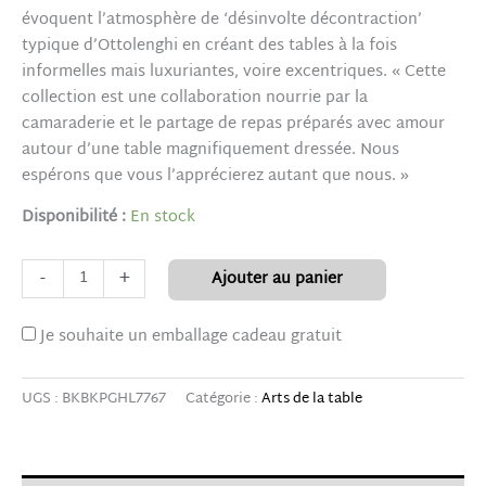
évoquent l’atmosphère de ‘désinvolte décontraction’
typique d’Ottolenghi en créant des tables à la fois
informelles mais luxuriantes, voire excentriques. « Cette
collection est une collaboration nourrie par la
camaraderie et le partage de repas préparés avec amour
autour d’une table magnifiquement dressée. Nous
espérons que vous l’apprécierez autant que nous. »
Disponibilité :
En stock
-
+
Ajouter au panier
Je souhaite un emballage cadeau gratuit
UGS :
BKBKPGHL7767
Catégorie :
Arts de la table