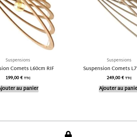
Suspensions
Suspensions
sion Comets L60cm RIF
Suspension Comets L7
199,00
€
249,00
€
TTC
TTC
Ajouter au panier
Ajouter au panie