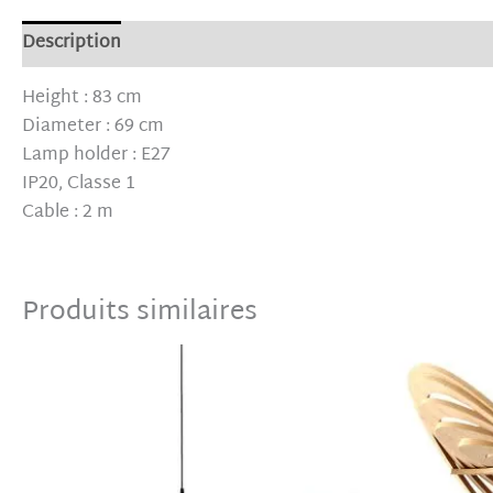
Description
Informations complémentaires
Avis (0)
Height : 83 cm
Diameter : 69 cm
Lamp holder : E27
IP20, Classe 1
Cable : 2 m
Produits similaires