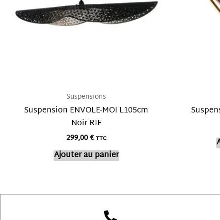
Suspensions
Suspension ENVOLE-MOI L105cm
Suspen
Noir RIF
299,00
€
TTC
Ajouter au panier