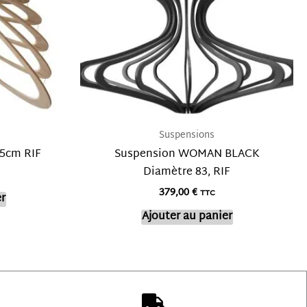
Suspensions
5cm RIF
Suspension WOMAN BLACK
Diamètre 83, RIF
379,00
€
TTC
r
Ajouter au panier