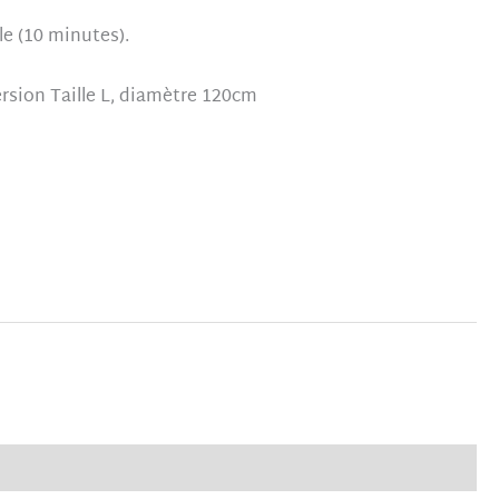
lle (10 minutes).
rsion Taille L, diamètre 120cm