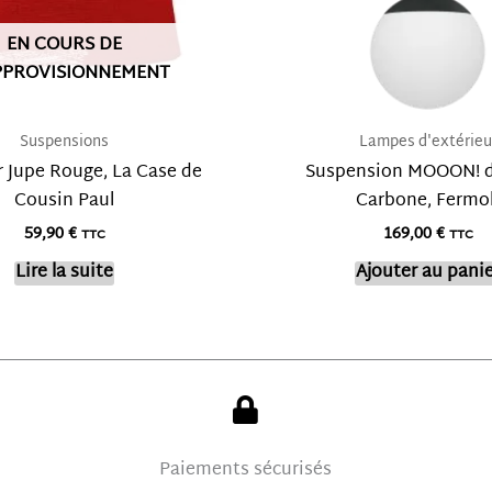
EN COURS DE
PPROVISIONNEMENT
Suspensions
Lampes d'extérieu
r Jupe Rouge, La Case de
Suspension MOOON! d
Cousin Paul
Carbone, Fermo
59,90
€
169,00
€
TTC
TTC
Lire la suite
Ajouter au panie
Paiements sécurisés