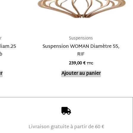
r
Suspensions
iam.25
Suspension WOMAN Diamètre 55,
b
RIF
239,00
€
TTC
r
Ajouter au panier
Livraison gratuite à partir de 60 €