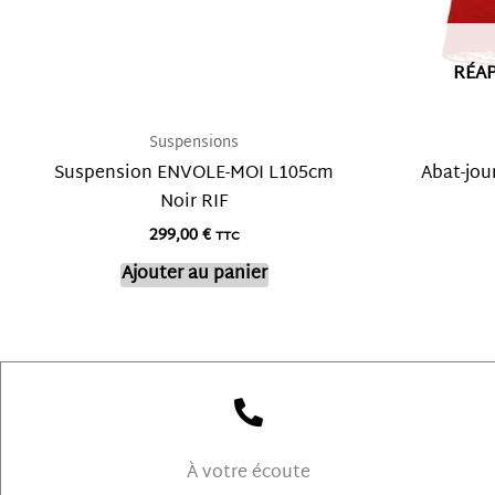
RÉA
Suspensions
Suspension ENVOLE-MOI L105cm
Abat-jou
Noir RIF
299,00
€
TTC
Ajouter au panier
À votre écoute