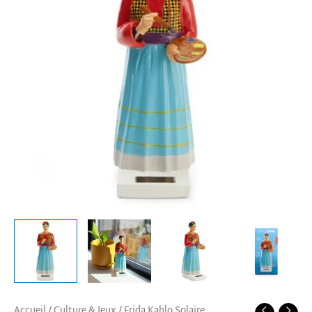
Accueil
/
Culture & Jeux
/ Frida Kahlo Solaire,