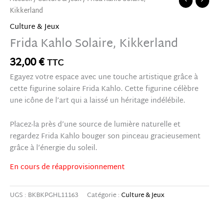
Kikkerland
Culture & Jeux
Frida Kahlo Solaire, Kikkerland
32,00
€
TTC
Egayez votre espace avec une touche artistique grâce à
cette figurine solaire Frida Kahlo. Cette figurine célèbre
une icône de l’art qui a laissé un héritage indélébile.
Placez-la près d’une source de lumière naturelle et
regardez Frida Kahlo bouger son pinceau gracieusement
grâce à l’énergie du soleil.
En cours de réapprovisionnement
UGS :
BKBKPGHL11163
Catégorie :
Culture & Jeux