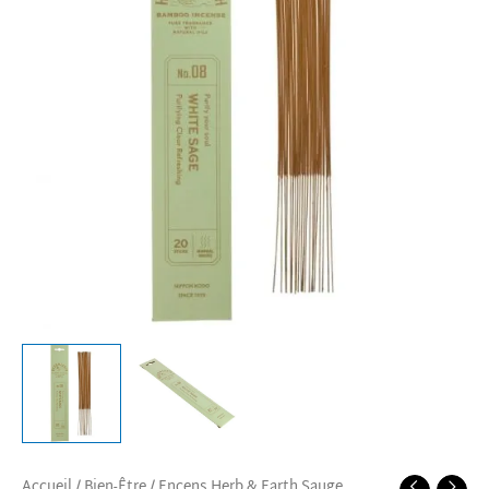
Earth
Sauge
Blanche
Accueil
/
Bien-Être
/ Encens Herb & Earth Sauge