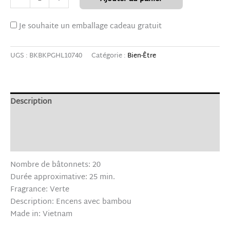
Je souhaite un emballage cadeau gratuit
UGS :
BKBKPGHL10740
Catégorie :
Bien-Être
Description
Informations complémentaires
Avis (0)
Nombre de bâtonnets: 20
Durée approximative: 25 min.
Fragrance: Verte
Description: Encens avec bambou
Made in: Vietnam